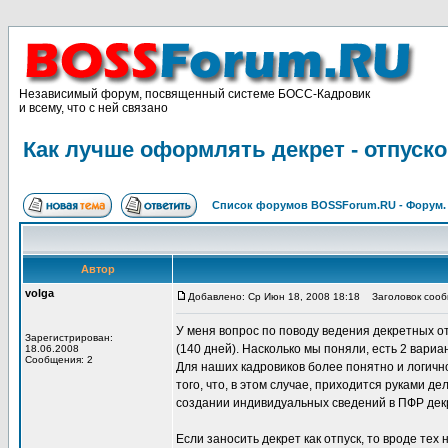
Независимый форум, посвященный системе БОСС-Кадровик
и всему, что с ней связано
Как лучше оформлять декрет - отпус
Список форумов BOSSForum.RU - Форум
Автор
volga
Добавлено: Ср Июн 18, 2008 18:18
Заголовок сообщ
У меня вопрос по поводу ведения декретных от
Зарегистрирован:
(140 дней). Насколько мы поняли, есть 2 вариан
18.06.2008
Сообщения: 2
Для наших кадровиков более понятно и логично
того, что, в этом случае, приходится руками д
создании индивидуальных сведений в ПФР дек
Если заносить декрет как отпуск, то вроде те