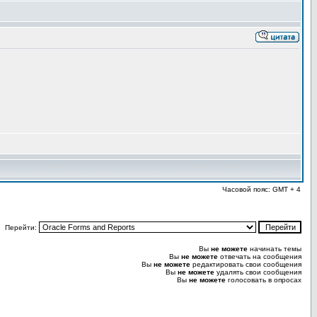
Часовой пояс: GMT + 4
Перейти:
Вы
не можете
начинать темы
Вы
не можете
отвечать на сообщения
Вы
не можете
редактировать свои сообщения
Вы
не можете
удалять свои сообщения
Вы
не можете
голосовать в опросах