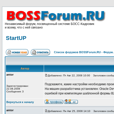
Независимый форум, посвященный системе БОСС-Кадровик
и всему, что с ней связано
StartUP
Список форумов BOSSForum.RU - Форум
Автор
antor
Добавлено: Пт Авг 22, 2008 10:00
Заголовок сообще
Подскажите, какие настройки необходимо произ
Зарегистрирован:
На машин разработчика установлен: Oracle Dev
22.08.2008
Сообщения: 3
ошибкой при компиляции шаблонной формы B2TB
Вернуться к началу
antor
Добавлено: Пн Авг 25, 2008 14:10
Заголовок сообщ