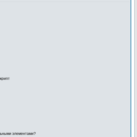
скрипт
ельными элементами?