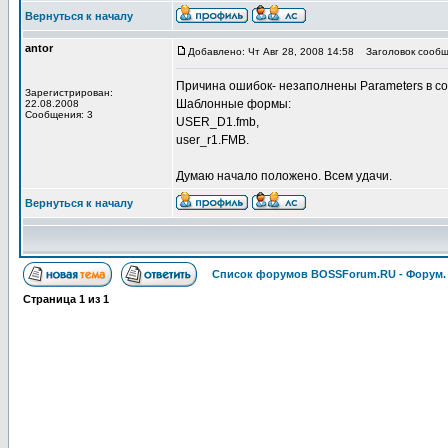
Вернуться к началу
antor
Добавлено: Чт Авг 28, 2008 14:58
Заголовок сообщ
Причина ошибок- незаполнены Parameters в с
Зарегистрирован:
Шаблонные формы:
22.08.2008
Сообщения: 3
USER_D1.fmb,
user_r1.FMB.
Думаю начало положено. Всем удачи.
Вернуться к началу
Список форумов BOSSForum.RU - Форум
Страница
1
из
1