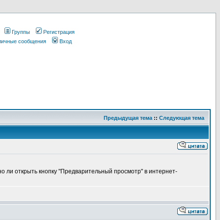
Группы
Регистрация
 личные сообщения
Вход
Предыдущая тема
::
Следующая тема
жно ли открыть кнопку "Предварительный просмотр" в интернет-