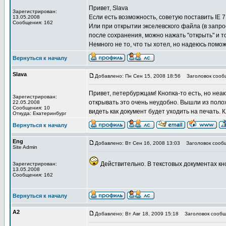
Привет, Slava
Зарегистрирован:
Если есть возможность, советую поставить IE 7
13.05.2008
Сообщения: 162
Или при открытии экселевского файла (в запрос
после сохранения, можно нажать "открыть" и тог
Немного не то, что ты хотел, но надеюсь помож
Вернуться к началу
Slava
Добавлено: Пн Сен 15, 2008 18:56
Заголовок сооб
Привет, петербуржцам! Кнопка-то есть, но неа
Зарегистрирован:
открывать это очень неудобно. Вышли из полож
22.05.2008
Сообщения: 10
видеть как документ будет уходить на печать. 
Откуда: Екатеринбург
Вернуться к началу
Eng
Добавлено: Вт Сен 16, 2008 13:03
Заголовок сооб
Site Admin
Действительно. В текстовых документах кноп
Зарегистрирован:
13.05.2008
Сообщения: 162
Вернуться к началу
A2
Добавлено: Вт Авг 18, 2009 15:18
Заголовок сообщ