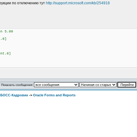
трукции по отключению тут
http://support.microsoft.com/kb/254918
on 5.00
t.8]
ent.8]
Показать сообщения:
. БОСС-Кадровик
->
Oracle Forms and Reports