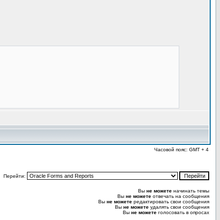
Часовой пояс: GMT + 4
Перейти:
Вы
не можете
начинать темы
Вы
не можете
отвечать на сообщения
Вы
не можете
редактировать свои сообщения
Вы
не можете
удалять свои сообщения
Вы
не можете
голосовать в опросах