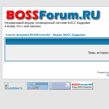
Независимый форум, посвященный системе БОСС-Кадровик
и всему, что с ней связано
Список форумов BOSSForum.RU - Форум. БОСС-Кадровик
Темы, которую 
Pоwerеd by
Ру