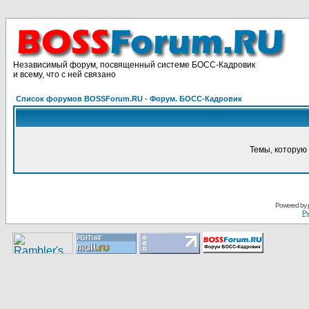
Независимый форум, посвященный системе БОСС-Кадровик
и всему, что с ней связано
Список форумов BOSSForum.RU - Форум. БОСС-Кадровик
Темы, которую 
Pоwerеd by
Ру