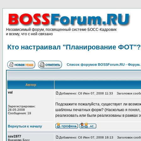
Независимый форум, посвященный системе БОСС-Кадровик
и всему, что с ней связано
Кто настраивал "Планирование ФОТ"?
Список форумов BOSSForum.RU - Форум
Автор
val
Добавлено: Сб Июн 07, 2008 11:33
Заголовок сообщ
Подскажите пожалуйста, cуществует ли возмо
Зарегистрирован:
шаблоны печатных форм? (Насколько я понял, 
28.05.2008
Сообщения: 19
реализовать или были реализованы в рамках э
Вернуться к началу
ssv1977
Добавлено: Сб Июн 07, 2008 18:13
Заголовок сообщ
Внедряю Босс