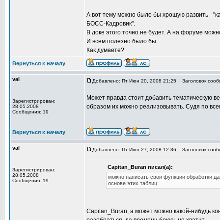
А вот тему можно было бы хрошую развить - "
БОСС-Кадровик".
В доке этого точно не будет. А на форуме мож
И всем полезно было бы.
Как думаете?
Вернуться к началу
val
Добавлено: Пт Июн 20, 2008 21:25
Заголовок сообщ
Может правда стоит добавить тематическую ве
Зарегистрирован:
образом их можно реализовывать. Судя по всему
28.05.2008
Сообщения: 19
Вернуться к началу
val
Добавлено: Пт Июн 27, 2008 12:36
Заголовок сооб
Capitan_Buran писал(а):
Зарегистрирован:
28.05.2008
можно написать свои функции обработки да
Сообщения: 19
основе этих таблиц.
Capitan_Buran, а может можно какой-нибудь к