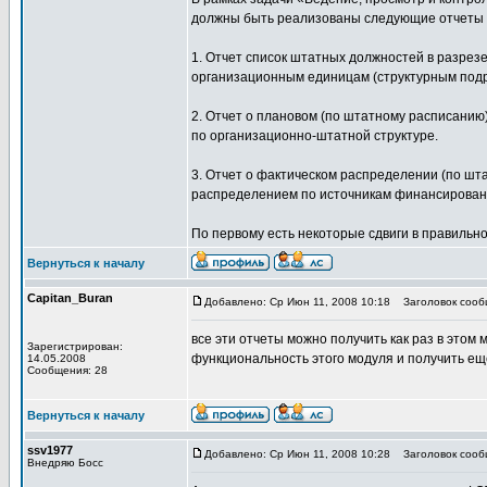
должны быть реализованы следующие отчеты п
1. Отчет список штатных должностей в разрез
организационным единицам (структурным под
2. Отчет о плановом (по штатному расписанию
по организационно-штатной структуре.
3. Отчет о фактическом распределении (по шт
распределением по источникам финансирован
По первому есть некоторые сдвиги в правильно
Вернуться к началу
Capitan_Buran
Добавлено: Ср Июн 11, 2008 10:18
Заголовок сооб
все эти отчеты можно получить как раз в этом 
Зарегистрирован:
функциональность этого модуля и получить ещ
14.05.2008
Сообщения: 28
Вернуться к началу
ssv1977
Добавлено: Ср Июн 11, 2008 10:28
Заголовок сооб
Внедряю Босс