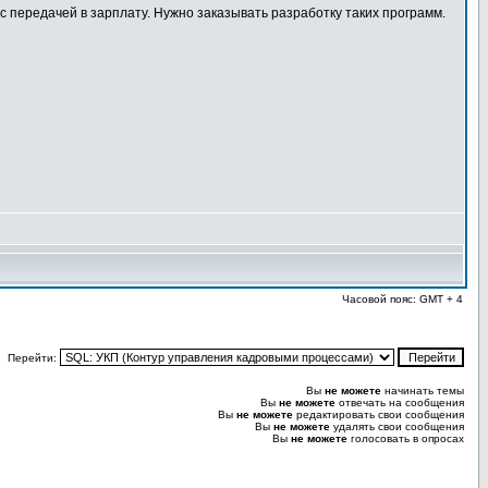
с передачей в зарплату. Нужно заказывать разработку таких программ.
Часовой пояс: GMT + 4
Перейти:
Вы
не можете
начинать темы
Вы
не можете
отвечать на сообщения
Вы
не можете
редактировать свои сообщения
Вы
не можете
удалять свои сообщения
Вы
не можете
голосовать в опросах