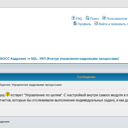
FAQ
Поиск
Пользователи
Профиль
Войти и проверить
. БОСС-Кадровик
->
SQL: УКП (Контур управления кадровыми процессами)
Сообщение
щения: Управление кадровыми процессами
 сущ
ествует "Управление по целям". С настройкой внутри самого модуля в
четов, которые бы отслеживали выполнение индивидуальных задач), и как д
щения: