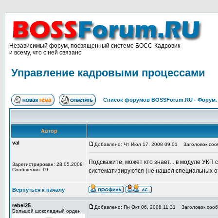
Независимый форум, посвященный системе БОСС-Кадровик
и всему, что с ней связано
Управление кадровыми процессами
Список форумов BOSSForum.RU - Форум
Автор
val
Добавлено: Чт Июл 17, 2008 09:01
Заголовок сооб
Подскажите, может кто знает... в модуле УКП
Зарегистрирован: 28.05.2008
Сообщения: 19
систематизируются (не нашел специальных от
Вернуться к началу
rebel25
Добавлено: Пн Окт 06, 2008 11:31
Заголовок сооб
Большой шоколадный орден