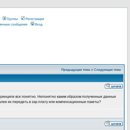
Группы
Регистрация
 личные сообщения
Вход
Предыдущая тема
::
Следующая тема
 принципе все понятно. Непонятно каким образом полученные данные
алее их передеть в зар.плату или компенсационные пакеты?