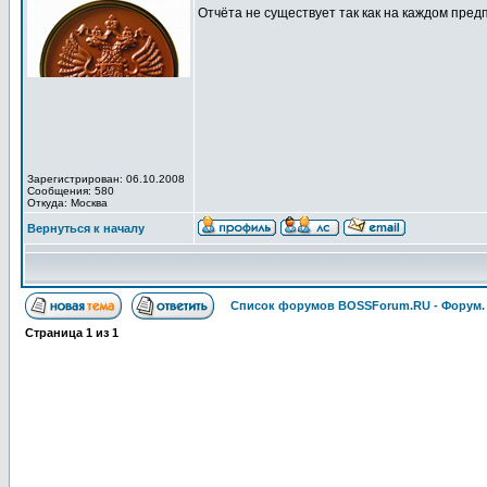
Отчёта не существует так как на каждом пред
Зарегистрирован: 06.10.2008
Сообщения: 580
Откуда: Москва
Вернуться к началу
Список форумов BOSSForum.RU - Форум
Страница
1
из
1