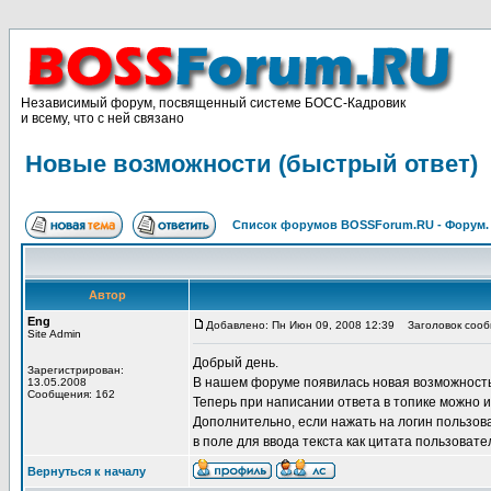
Независимый форум, посвященный системе БОСС-Кадровик
и всему, что с ней связано
Новые возможности (быстрый ответ)
Список форумов BOSSForum.RU - Форум
Автор
Eng
Добавлено: Пн Июн 09, 2008 12:39
Заголовок сообщ
Site Admin
Добрый день.
Зарегистрирован:
В нашем форуме появилась новая возможность 
13.05.2008
Сообщения: 162
Теперь при написании ответа в топике можно 
Дополнительно, если нажать на логин пользова
в поле для ввода текста как цитата пользовате
Вернуться к началу