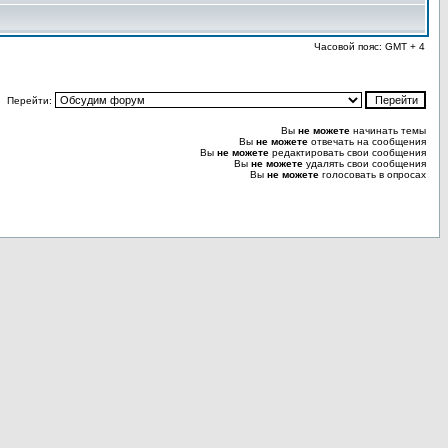
Часовой пояс: GMT + 4
Перейти:
Вы
не можете
начинать темы
Вы
не можете
отвечать на сообщения
Вы
не можете
редактировать свои сообщения
Вы
не можете
удалять свои сообщения
Вы
не можете
голосовать в опросах