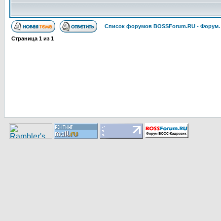
Список форумов BOSSForum.RU - Форум
Страница
1
из
1