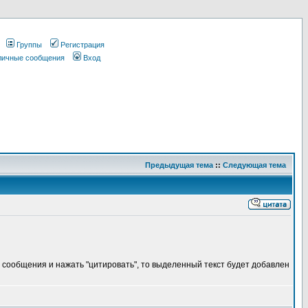
Группы
Регистрация
 личные сообщения
Вход
Предыдущая тема
::
Следующая тема
о сообщения и нажать "цитировать", то выделенный текст будет добавлен