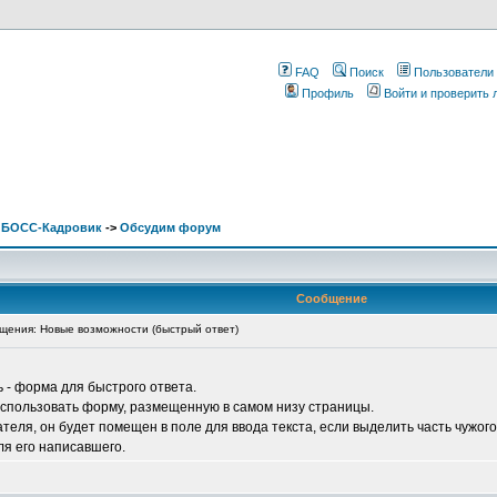
FAQ
Поиск
Пользователи
Профиль
Войти и проверить
. БОСС-Кадровик
->
Обсудим форум
Сообщение
ения: Новые возможности (быстрый ответ)
- форма для быстрого ответа.
использовать форму, размещенную в самом низу страницы.
теля, он будет помещен в поле для ввода текста, если выделить часть чужог
ля его написавшего.