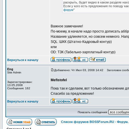
раскрыть, будет видно в каком разделе нахо
Если у кого есть предложения по поводу ка
форум
"
Важное замечание!
По-моему, в начале надо просто дописать аббр
Название удлиняется, но совсем немного. Нап
SQL: ШКК (Штатно-Кадровый контур)
или
OD: ТЗК (Табельно-зарплатный контур)
Вернуться к началу
Eng
Добавлено: Чт Июл 03, 2008 14:42
Заголовок сооб
Site Admin
Mefistofel
Зарегистрирован:
13.05.2008
Пока так и сделаем, вот только обозначение дл
Сообщения: 162
Спасибо за предложение!
Вернуться к началу
Показать сообщения:
Список форумов BOSSForum.RU - Форум