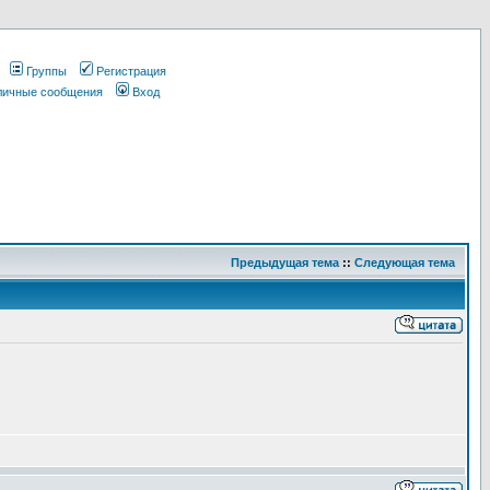
Группы
Регистрация
 личные сообщения
Вход
Предыдущая тема
::
Следующая тема