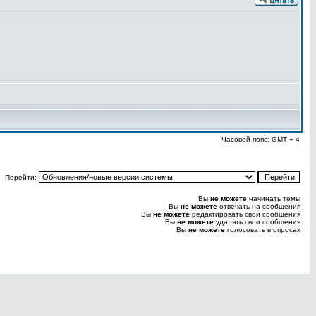
Часовой пояс: GMT + 4
Перейти:
Вы
не можете
начинать темы
Вы
не можете
отвечать на сообщения
Вы
не можете
редактировать свои сообщения
Вы
не можете
удалять свои сообщения
Вы
не можете
голосовать в опросах