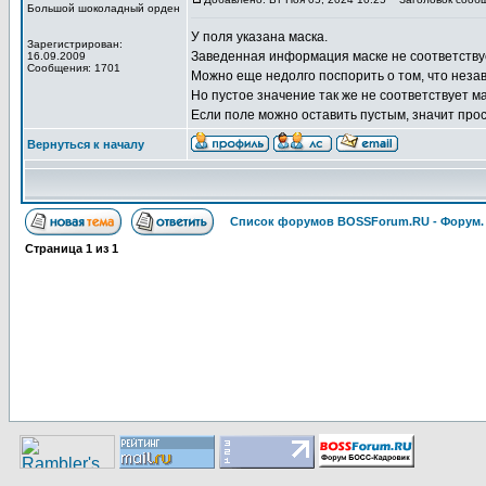
Большой шоколадный орден
У поля указана маска.
Зарегистрирован:
Заведенная информация маске не соответству
16.09.2009
Сообщения: 1701
Можно еще недолго поспорить о том, что неза
Но пустое значение так же не соответствует м
Если поле можно оставить пустым, значит про
Вернуться к началу
Список форумов BOSSForum.RU - Форум
Страница
1
из
1