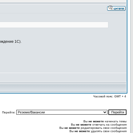
ождение 1С).
Часовой пояс: GMT + 4
Перейти:
Вы
не можете
начинать темы
Вы
не можете
отвечать на сообщения
Вы
не можете
редактировать свои сообщения
Вы
не можете
удалять свои сообщения