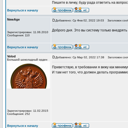
Пишите в личку, буду рада ответить на вопрос
Вернуться к началу
NewAge
Добавлено: Ср Фев 02, 2022 19:03
Заголовок соо
Доброго дня. Это вы систему только внедрять
Зарегистрирован: 11.06.2010
Сообщения: 110
Вернуться к началу
Volod
Добавлено: Ср Мар 02, 2022 17:38
Заголовок соо
Большой шоколадный орден
Приветствую, в требовании я вижу как миниму
И там нет того, что должен делать программис
Зарегистрирован: 11.02.2015
Сообщения: 252
Вернуться к началу