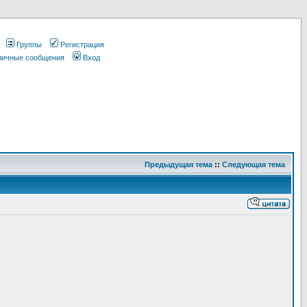
Группы
Регистрация
 личные сообщения
Вход
Предыдущая тема
::
Следующая тема