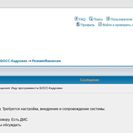
FAQ
Поиск
Пользователи
Профиль
Войти и проверить
. БОСС-Кадровик
->
Резюме/Вакансии
Сообщение
щения: Ищу программиста БОСС-Кадровик
)
. Требуется настройка, внедрение и сопровождение системы.
говору. Есть ДМС
вы обсуждать.