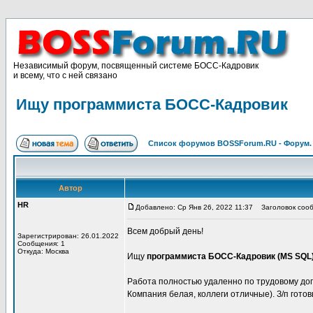
Независимый форум, посвященный системе БОСС-Кадровик
и всему, что с ней связано
Ищу программиста БОСС-Кадровик
Список форумов BOSSForum.RU - Форум
Автор
HR
Добавлено: Ср Янв 26, 2022 11:37
Заголовок сооб
Всем добрый день!
Зарегистрирован: 26.01.2022
Сообщения: 1
Откуда: Москва
Ищу
программиста БОСС-Кадровик (MS SQL
Работа полностью удаленно по трудовому до
Компания белая, коллеги отличные). З/п гото