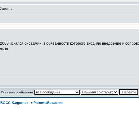
бщения:
 2008 искался сисадмин, в обязанности которого входило внедрение и сопров
льно.
Показать сообщения:
. БОСС-Кадровик
->
Резюме/Вакансии