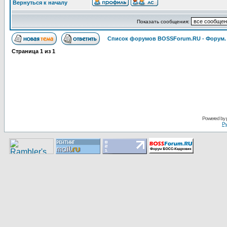
Вернуться к началу
Показать сообщения:
Список форумов BOSSForum.RU - Форум
Страница
1
из
1
Pоwerеd by
Ру