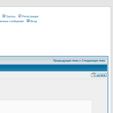
Группы
Регистрация
 личные сообщения
Вход
Предыдущая тема
::
Следующая тема