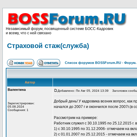
Независимый форум, посвященный системе БОСС-Кадровик
и всему, что с ней связано
Страховой стаж(служба)
Список форумов BOSSForum.RU - Форум
Автор
Валентина
Добавлено: Пн Авг 05, 2024 13:39
Заголовок сообще
Добрый день! У кадровика возник вопрос, как 
Зарегистрирован:
начался до 2007 г и окончился после 2007г.(в
05.08.2024
Сообщения: 1
Рассмотрим на примере:
Работник служил с 30.10.1995 по 25.12.2015 г.
1) с 30.10.1995 по 31.12.2006- отмечаем на вк
2) с 01.01.2007 по 25.12.2015 - отмечаем на в