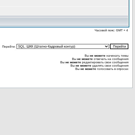
Часовой пояс: GMT + 4
Перейти:
Вы
не можете
начинать темы
Вы
не можете
отвечать на сообщения
Вы
не можете
редактировать свои сообщения
Вы
не можете
удалять свои сообщения
Вы
не можете
голосовать в опросах