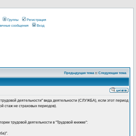
Группы
Регистрация
 личные сообщения
Вход
Предыдущая тема
::
Следующая тема
и трудовой деятельности" вида деятельности (СЛУЖБА), если этот период
ой стаж не страховых периодов).
тории трудовой деятельности в "Трудовой книжке":
ба)".