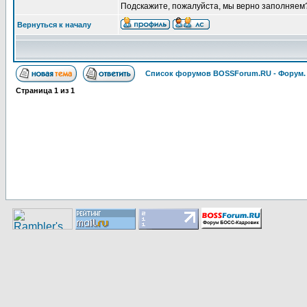
Подскажите, пожалуйста, мы верно заполняем
Вернуться к началу
Список форумов BOSSForum.RU - Форум
Страница
1
из
1