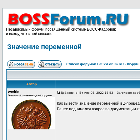
Независимый форум, посвященный системе БОСС-Кадровик
и всему, что с ней связано
Значение переменной
Список форумов BOSSForum.RU - Форум
Автор
tveritin
Добавлено: Вт Апр 05, 2022 15:53
Заголовок сооб
Большой шоколадный орден
Как вывести значение переменной в Z-проце
Ранее поднимался вопрос по документации к 