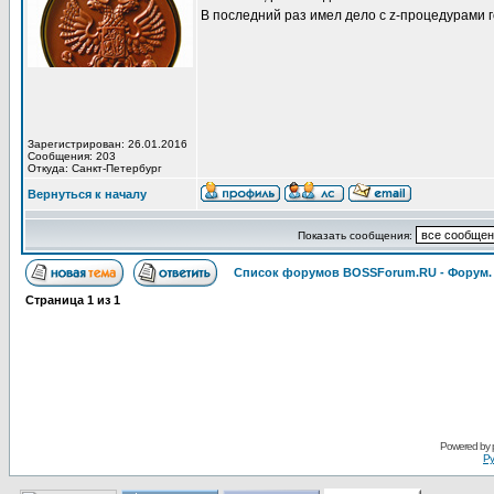
В последний раз имел дело с z-процедурами г
Зарегистрирован: 26.01.2016
Сообщения: 203
Откуда: Санкт-Петербург
Вернуться к началу
Показать сообщения:
Список форумов BOSSForum.RU - Форум
Страница
1
из
1
Pоwerеd by
Ру