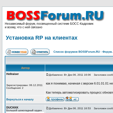
Независимый форум, посвященный системе БОСС-Кадровик
и всему, что с ней связано
Установка RP на клиентах
Список форумов BOSSForum.RU - Форум
Автор
Hellraiser
Добавлено: Вт Дек 06, 2011 16:06
Заголовок сообщ
как я понимаю, начиная с версии 6.01.01.01 
Зарегистрирован: 06.12.2011
Сообщения: 2
Как теперь автоматизировать процесс обновл
Вернуться к началу
DUCKKK
Добавлено: Вт Дек 06, 2011 16:53
Заголовок сооб
Большой шоколадный орден