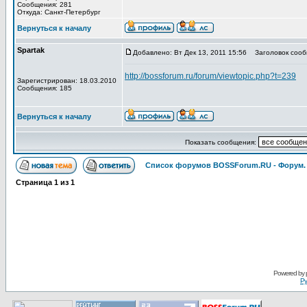
Сообщения: 281
Откуда: Санкт-Петербург
Вернуться к началу
Spartak
Добавлено: Вт Дек 13, 2011 15:56
Заголовок сооб
http://bossforum.ru/forum/viewtopic.php?t=239
Зарегистрирован: 18.03.2010
Сообщения: 185
Вернуться к началу
Показать сообщения:
Список форумов BOSSForum.RU - Форум
Страница
1
из
1
Pоwerеd by
Ру