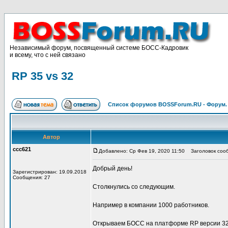
Независимый форум, посвященный системе БОСС-Кадровик
и всему, что с ней связано
RP 35 vs 32
Список форумов BOSSForum.RU - Форум
Автор
ccc621
Добавлено: Ср Фев 19, 2020 11:50
Заголовок сооб
Добрый день!
Зарегистрирован: 19.09.2018
Сообщения: 27
Столкнулись со следующим.
Например в компании 1000 работников.
Открываем БОСС на платформе RP версии 3