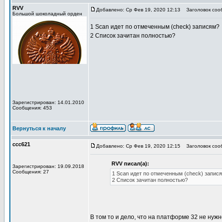
RVV
Добавлено: Ср Фев 19, 2020 12:13
Заголовок соо
Большой шоколадный орден
1 Scan идет по отмеченным (check) записям?
2 Список зачитан полностью?
Зарегистрирован: 14.01.2010
Сообщения: 453
Вернуться к началу
ccc621
Добавлено: Ср Фев 19, 2020 12:15
Заголовок соо
RVV писал(а):
Зарегистрирован: 19.09.2018
Сообщения: 27
1 Scan идет по отмеченным (check) запис
2 Список зачитан полностью?
В том то и дело, что на платформе 32 не нужн