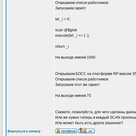
Открываем список работников
Запускаем скрипт
let _i = 0;
scan @$glob
execute{let _i += 1 ;};
return _i
На выходе имеем 1000
Открываем БОСС на платформе RP версии 3
Открываем список работников
Запускаем этот же скрипт
На выходе имеем 75
Скажите, пожалуйста, для чего сделаны дан
Или же нужно теперь в каждый SCAN пропи
Или может быть есть другое решение?
Вернуться к началу