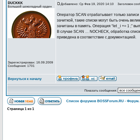
DUCKKK
Добавлено: Ср Фев 19, 2020 14:10
Заголовок соо
Большой шоколадный орден
Оператор SCAN отрабатывает только записи с
зачиткой, такие списки могут быть очень вел
зачитаны в память. Операция “let _i += 1 ;” 
В случае SCAN … NOCHECK, обработка списка 
приведена в соответствие с документацией.
Зарегистрирован: 16.09.2009
Сообщения: 1701
Вернуться к началу
Показать сообщения:
Список форумов BOSSForum.RU - Форум
Страница
1
из
1