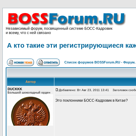
Независимый форум, посвященный системе БОСС-Кадровик
и всему, что с ней связано
А кто такие эти регистрирующиеся к
Список форумов BOSSForum.RU - Форум
Автор
DUCKKK
Добавлено: Вт Авг 23, 2011 13:41
Заголовок сообщ
Большой шоколадный орден
Это поклонники БОСС-Кадровик в Китае?