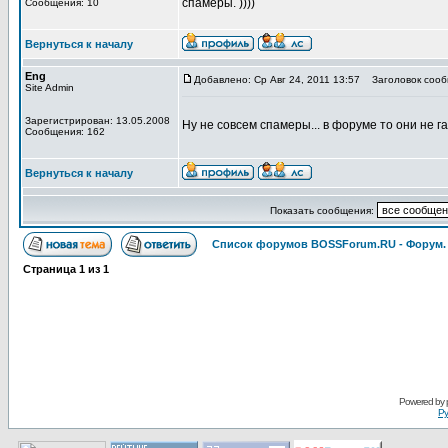
спамеры. ))))
Сообщения: 10
Вернуться к началу
Eng
Добавлено: Ср Авг 24, 2011 13:57
Заголовок сооб
Site Admin
Зарегистрирован: 13.05.2008
Ну не совсем спамеры... в форуме то они не га
Сообщения: 162
Вернуться к началу
Показать сообщения:
Список форумов BOSSForum.RU - Форум
Страница
1
из
1
Pоwerеd by
Ру