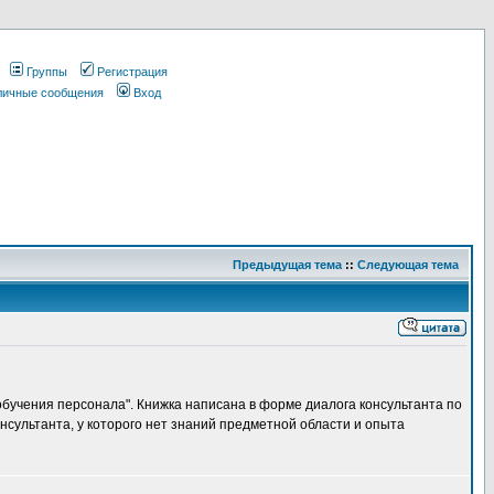
Группы
Регистрация
 личные сообщения
Вход
Предыдущая тема
::
Следующая тема
обучения персонала". Книжка написана в форме диалога консультанта по
онсультанта, у которого нет знаний предметной области и опыта