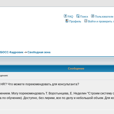
FAQ
Поиск
Пользователи
Профиль
Войти и проверить
. БОСС-Кадровик
->
Свободная зона
Сообщение
щения:
о HR? Что можете порекомендовать для консультанта?
чением. Могу порекомендовать Т. Воротынцева, Е. Неделин "Строим систему 
 по обучению). Доступно, без лирики, все по делу и небольшой объем. Для к