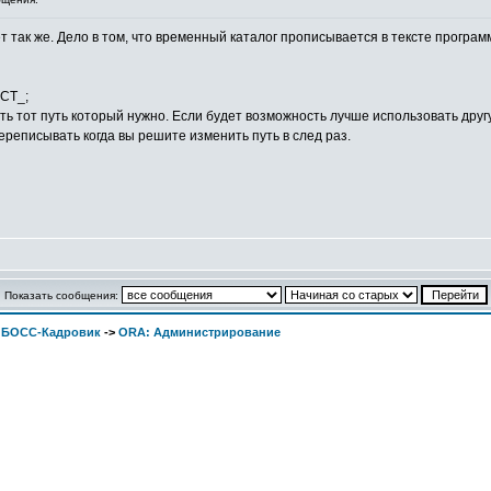
т так же. Дело в том, что временный каталог прописывается в тексте програм
ACT_;
ь тот путь который нужно. Если будет возможность лучше использовать друг
ереписывать когда вы решите изменить путь в след раз.
Показать сообщения:
. БОСС-Кадровик
->
ORA: Администрирование