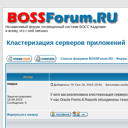
Независимый форум, посвященный системе БОСС-Кадровик
и всему, что с ней связано
Кластеризация серверов приложений
Список форумов BOSSForum.RU - Форум
Автор
reaque
Добавлено: Пт Сен 18, 2015 15:02
Заголовок сообщ
У кого как реализована кластеризация сервер
Зарегистрирован:
У нас Oracle Forms & Reports объединены техно
18.09.2015
Сообщения: 9
Вернуться к началу