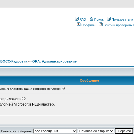
FAQ
Поиск
Пользователи
Профиль
Войти и проверить
. БОСС-Кадровик
->
ORA: Администрирование
Сообщение
ения: Кластеризация серверов приложений
ов приложений?
логией Microsoft в NLB-кластер.
Показать сообщения: