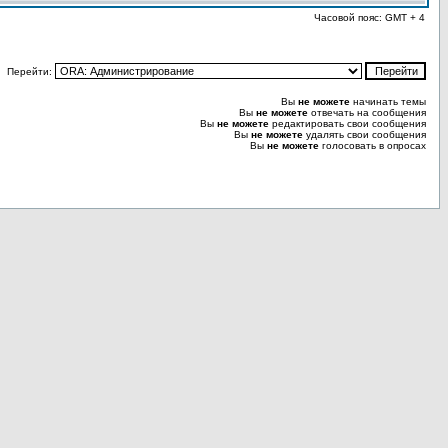
Часовой пояс: GMT + 4
Перейти:
Вы
не можете
начинать темы
Вы
не можете
отвечать на сообщения
Вы
не можете
редактировать свои сообщения
Вы
не можете
удалять свои сообщения
Вы
не можете
голосовать в опросах