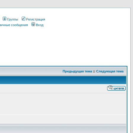
Группы
Регистрация
 личные сообщения
Вход
Предыдущая тема
::
Следующая тема