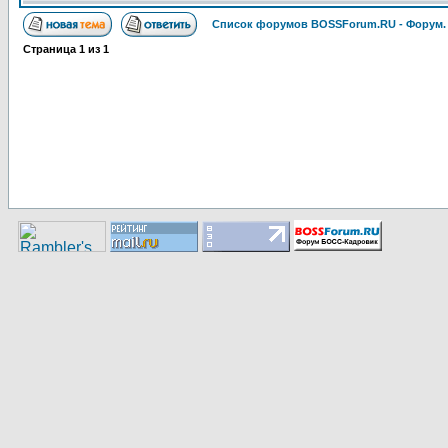
Список форумов BOSSForum.RU - Форум
Страница
1
из
1