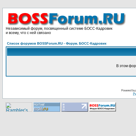
Независимый форум, посвященный системе БОСС-Кадровик
и всему, что с ней связано
Список форумов BOSSForum.RU - Форум. БОСС-Кадровик
В этом фор
Pоwerеd by
Ру