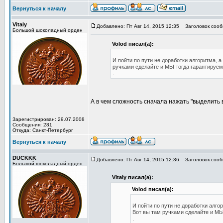
Вернуться к началу
Vitaly
Добавлено: Пт Авг 14, 2015 12:35
Заголовок сооб
Большой шоколадный орден
Volod писал(а):
И пойти по пути не доработки алгоритма, 
ручками сделайте и МЫ тогда гарантируем
.
А в чем сложность сначала нажать "выделить 
Зарегистрирован: 29.07.2008
Сообщения: 281
Откуда: Санкт-Петербург
Вернуться к началу
DUCKKK
Добавлено: Пт Авг 14, 2015 12:36
Заголовок сооб
Большой шоколадный орден
Vitaly писал(а):
Volod писал(а):
И пойти по пути не доработки алго
Вот вы там ручками сделайте и МЫ
.