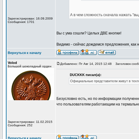
А в чем сложность сначала нажать "вы
Зарегистрирован: 16.09.2009
Сообщения: 1701
Вы с ума сошли? Целых ДВЕ кнопки!
Видимо - сейчас дождемся предложения, как на
Вернуться к началу
Volod
Добавлено: Пт Авг 14, 2015 12:48
Заголовок сооб
Большой шоколадный орден
DUCKKK писал(а):
Официальные представители живут в техпо
Безусловно есть, но по информации полученн
что пользователям работающим на термально
Зарегистрирован: 11.02.2015
Сообщения: 252
Вернуться к началу