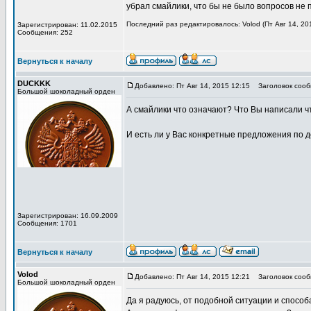
убрал смайлики, что бы не было вопросов не 
Последний раз редактировалось: Volod (Пт Авг 14, 20
Зарегистрирован: 11.02.2015
Сообщения: 252
Вернуться к началу
DUCKKK
Добавлено: Пт Авг 14, 2015 12:15
Заголовок сооб
Большой шоколадный орден
А смайлики что означают? Что Вы написали 
И есть ли у Вас конкретные предложения по 
Зарегистрирован: 16.09.2009
Сообщения: 1701
Вернуться к началу
Volod
Добавлено: Пт Авг 14, 2015 12:21
Заголовок сооб
Большой шоколадный орден
Да я радуюсь, от подобной ситуации и способ