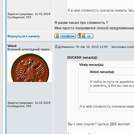
А в чем сложность сначала нажать "вы
Зарегистрирован: 11.02.2015
Сообщения: 252
Я разве писал про сложность ?
Мне просто понравился способ предложенны
Вернуться к началу
Volod
Добавлено: Пт Авг 14, 2015 12:55
Заголовок сооб
Большой шоколадный орден
DUCKKK писал(а):
Vitaly писал(а):
Volod писал(а):
И пойти по пути не доработ
и заявлять, а Вот вы там р
.
Зарегистрирован: 11.02.2015
Сообщения: 252
А в чем сложность сначала нажа
Вы с ума сошли? Целых ДВЕ кнопки!