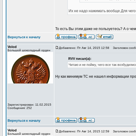
Их не надо нажимать вообще.Для чего
То есть Вы этим даже не пользуетесь? А о че
Вернуться к началу
Volod
Добавлено: Пт Авг 14, 2015 12:58
Заголовок сооб
Большой шоколадный орден
RVV писал(а):
Читаю и не пойму, чего все так возбудил
Ну как минимум ТС не нашел информации про
Зарегистрирован: 11.02.2015
Сообщения: 252
Вернуться к началу
Volod
Добавлено: Пт Авг 14, 2015 12:59
Заголовок сооб
Большой шоколадный орден