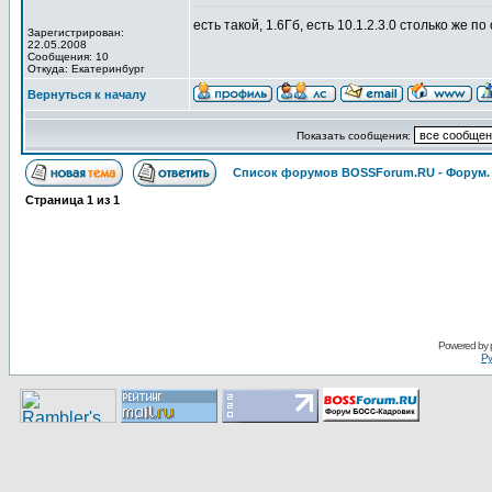
есть такой, 1.6Гб, есть 10.1.2.3.0 столько же п
Зарегистрирован:
22.05.2008
Сообщения: 10
Откуда: Екатеринбург
Вернуться к началу
Показать сообщения:
Список форумов BOSSForum.RU - Форум
Страница
1
из
1
Pоwerеd by
Ру