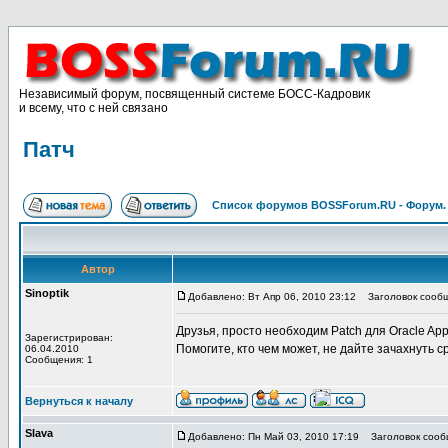
Независимый форум, посвященный системе БОСС-Кадровик
и всему, что с ней связано
Патч
Список форумов BOSSForum.RU - Форум
Автор
Sinoptik
Добавлено: Вт Апр 06, 2010 23:12
Заголовок сообщ
Друзья, просто необходим Patch для Oracle Appli
Зарегистрирован:
Помогите, кто чем может, не дайте зачахнуть 
06.04.2010
Сообщения: 1
Вернуться к началу
Slava
Добавлено: Пн Май 03, 2010 17:19
Заголовок сооб