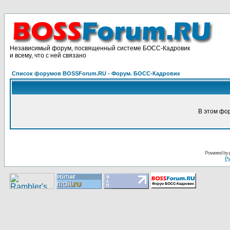
Независимый форум, посвященный системе БОСС-Кадровик
и всему, что с ней связано
Список форумов BOSSForum.RU - Форум. БОСС-Кадровик
В этом фо
Pоwerеd by
Ру