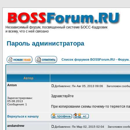
Независимый форум, посвященный системе БОСС-Кадровик
и всему, что с ней связано
Пароль администратора
Список форумов BOSSForum.RU - Форум
Автор
Anton
Добавлено: Пн Авг 05, 2013 09:06
Заголовок сообщ
Здравствуйте
Зарегистрирован:
05.08.2013
Сообщения: 1
При копировании схемы почему-то теряется па
Вернуться к началу
andandrew
Добавлено: Пн Мар 02, 2015 02:04
Заголовок сооб