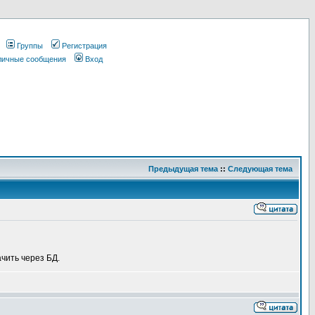
Группы
Регистрация
 личные сообщения
Вход
Предыдущая тема
::
Следующая тема
чить через БД.