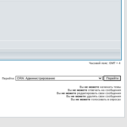
Часовой пояс: GMT + 4
Перейти:
Вы
не можете
начинать темы
Вы
не можете
отвечать на сообщения
Вы
не можете
редактировать свои сообщения
Вы
не можете
удалять свои сообщения
Вы
не можете
голосовать в опросах