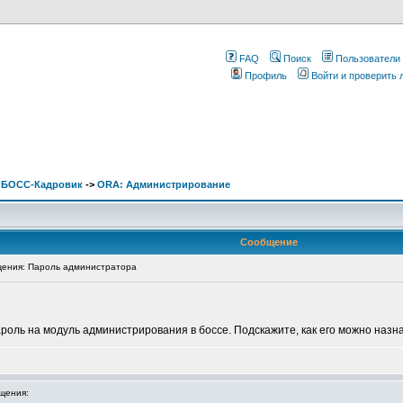
FAQ
Поиск
Пользователи
Профиль
Войти и проверить
. БОСС-Кадровик
->
ORA: Администрирование
Сообщение
ения: Пароль администратора
роль на модуль администрирования в боссе. Подскажите, как его можно назна
щения: