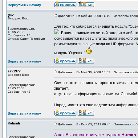
Вернуться к началу
gav
Добавлено: Пт Май 30, 2008 14:19
Заголовок сооб
Внедряю Босс
Для тех, кто собирается внедрять модуль "Оце
Зарегистрирован:
13.05.2008
. В книге приводится четкий алгоритм дейс
Сообщения: 14
основывается на результатах практического о
Откуда: Санкт-Петербург
рекомендуют знающие люди на HR-форумах. А т
модуль "Оценка.."
Вернуться к началу
ssv1977
Добавлено: Пт Май 30, 2008 14:52
Заголовок сооб
Внедряю Босс
Gav, все хотел написать - просто отличная те
Зарегистрирован:
хватает,
13.05.2008
Сообщения: 47
а тут такая информация появляется. Спасибо!
Народ, может кто еще поделиться информацией
Вернуться к началу
Kalandr
Добавлено: Вт Июн 05, 2012 09:44
Заголовок сооб
А как Вы характеризуете журнал
Human 
Зарегистрирован: