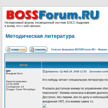
Независимый форум, посвященный системе БОСС-Кадровик
и всему, что с ней связано
Методическая литература
Список форумов BOSSForum.RU - Форум
Автор
gav
Добавлено: Ср Май 28, 2008 12:30
Заголовок сооб
Внедряю Босс
Кто-нибудь читает специальную литературу п
Зарегистрирован:
13.05.2008
Сообщения: 14
Я искала доступную книжку по управлению обу
Откуда: Санкт-Петербург
персонала". Книжка написана в форме диалога
Доступно, без лирики, все по делу и небольшо
внедрения УКП, эта книжка самое то.