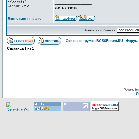
_________________
05.06.2012
Сообщения: 2
Жить хорошо
Вернуться к началу
Показать сообщения:
Список форумов BOSSForum.RU - Форум
Страница
1
из
1
Pоwerеd by
Ру