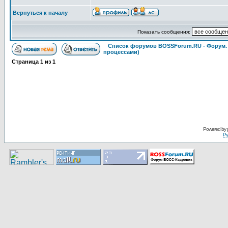
Вернуться к началу
Показать сообщения:
Список форумов BOSSForum.RU - Форум
процессами)
Страница
1
из
1
Pоwerеd by
Ру