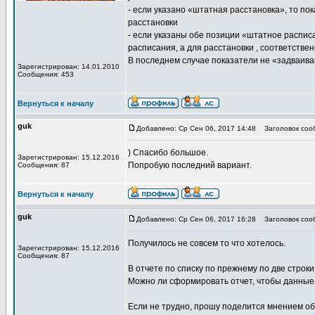
- если указано «штатная расстановка», то пок
расстановки
- если указаны обе позиции «штатное расписа
расписания, а для расстановки , соответствен
В последнем случае показатели не «задваив
Зарегистрирован: 14.01.2010
Сообщения: 453
Вернуться к началу
guk
Добавлено: Ср Сен 06, 2017 14:48
Заголовок соо
) Спасибо большое.
Зарегистрирован: 15.12.2016
Попробую последний вариант.
Сообщения: 87
Вернуться к началу
guk
Добавлено: Ср Сен 06, 2017 16:28
Заголовок соо
Получилось не совсем то что хотелось.
Зарегистрирован: 15.12.2016
Сообщения: 87
В отчете по списку по прежнему по две строки
Можно ли сформировать отчет, чтобы данные 
Если не трудно, прошу поделится мнением об