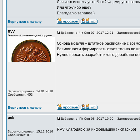
Для чего используете блок? Формируете вер
Или что-либо еще?
Благодарю заранее )
Вернуться к началу
RVV
Добавлено: Чт Сен 07, 2017 12:21
Заголовок соо
Большой шоколадный орден
Основа модуля – штатное расписание с возм
Возможности формировать отчет только по шт
Нужно просить разработчиков о доработке мо
Зарегистрирован: 14.01.2010
Сообщения: 453
Вернуться к началу
guk
Добавлено: Пт Сен 08, 2017 10:20
Заголовок соо
RVV, благодарю за информацию ) - спасибо!
Зарегистрирован: 15.12.2016
Сообщения: 87