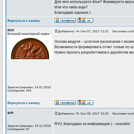
Для чего используете блок? Формируете вер
Или что-либо еще?
Благодарю заранее )
Вернуться к началу
RVV
Добавлено: Чт Сен 07, 2017 12:21
Заголовок соо
Большой шоколадный орден
Основа модуля – штатное расписание с возм
Возможности формировать отчет только по шт
Нужно просить разработчиков о доработке мо
Зарегистрирован: 14.01.2010
Сообщения: 453
Вернуться к началу
guk
Добавлено: Пт Сен 08, 2017 10:20
Заголовок соо
RVV, благодарю за информацию ) - спасибо!
Зарегистрирован: 15.12.2016
Сообщения: 87