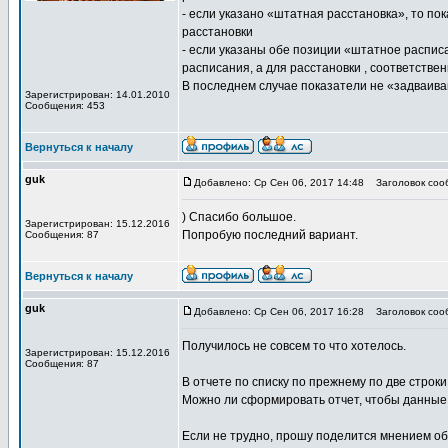
- если указано «штатная расстановка», то пок
расстановки
- если указаны обе позиции «штатное расписа
расписания, а для расстановки , соответствен
В последнем случае показатели не «задваив
Зарегистрирован: 14.01.2010
Сообщения: 453
Вернуться к началу
guk
Добавлено: Ср Сен 06, 2017 14:48
Заголовок соо
) Спасибо большое.
Зарегистрирован: 15.12.2016
Попробую последний вариант.
Сообщения: 87
Вернуться к началу
guk
Добавлено: Ср Сен 06, 2017 16:28
Заголовок соо
Получилось не совсем то что хотелось.
Зарегистрирован: 15.12.2016
Сообщения: 87
В отчете по списку по прежнему по две строки
Можно ли сформировать отчет, чтобы данные 
Если не трудно, прошу поделится мнением об