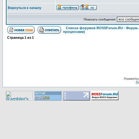
Вернуться к началу
Показать сообщения:
Список форумов BOSSForum.RU - Форум
процессами)
Страница
1
из
1
Pоwerеd by
Ру