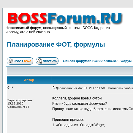
Независимый форум, посвященный системе БОСС-Кадровик
и всему, что с ней связано
Планирование ФОТ, формулы
Список форумов BOSSForum.RU - Форум
Автор
guk
Добавлено: Чт Авг 31, 2017 11:59
Заголовок сообщ
Коллеги, доброе время суток!
Зарегистрирован:
Кто-нибудь создавал формулы?
15.12.2016
Сообщения: 87
Прошу пояснить откуда берется показатель Ок
Приведен пример:
1. «Окладники». Оклад = Wage;