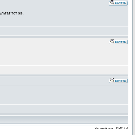
льтат тот же.
Часовой пояс: GMT + 4