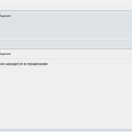
бщения:
бщения:
 не находится в справочнике