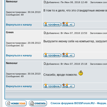
Nemoxur
Добавлено: Пн Июн 06, 2016 12:49
Заголовок соо
В том то и дело, что это стандартные иконки
Зарегистрирован: 30.04.2010
Сообщения: 49
Вернуться к началу
Green
Добавлено: Вт Июн 07, 2016 13:53
Заголовок соо
Выгрузите иконку себе на компьютер, загрузи
Зарегистрирован: 20.09.2013
Сообщения: 32
Вернуться к началу
Nemoxur
Добавлено: Вт Июн 07, 2016 15:18
Заголовок соо
Зарегистрирован: 30.04.2010
Спасибо, вроде помогло.
Сообщения: 49
Вернуться к началу
Список форумов BOSSForum.RU - Форум