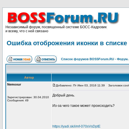
Независимый форум, посвященный системе БОСС-Кадровик
и всему, что с ней связано
Ошибка отоброжения иконки в списке
Список форумов BOSSForum.RU - Форум
Автор
Nemoxur
Добавлено: Пт Июн 03, 2016 11:39
Заголовок сооб
Добрый день.
Зарегистрирован: 30.04.2010
Сообщения: 49
Из-за чего такое может происходить?
https://yadi.sk/i/mf-070sVsDptE