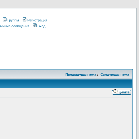
Группы
Регистрация
 личные сообщения
Вход
Предыдущая тема
::
Следующая тема