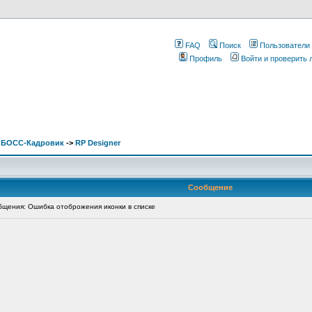
FAQ
Поиск
Пользователи
Профиль
Войти и проверить
. БОСС-Кадровик
->
RP Designer
Сообщение
щения: Ошибка отоброжения иконки в списке