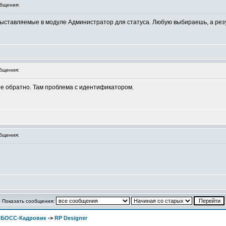
бщения:
 выставляемые в модуле Администратор для статуса. Любую выбираешь, а резу
бщения:
те обратно. Там проблема с идентификатором.
бщения:
Показать сообщения:
. БОСС-Кадровик
->
RP Designer