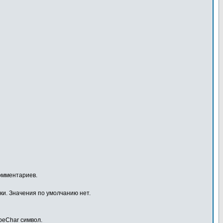
комментариев.
ки. Значения по умолчанию нет.
peChar символ.