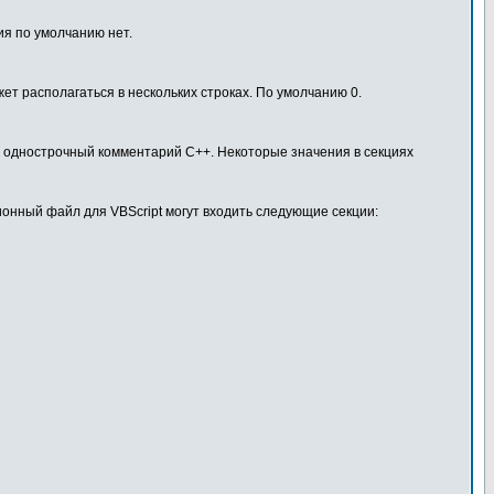
ия по умолчанию нет.
ет располагаться в нескольких строках. По умолчанию 0.
– однострочный комментарий C++. Некоторые значения в секциях
ционный файл для VBScript могут входить следующие секции: