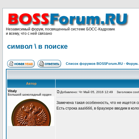
Независимый форум, посвященный системе БОСС-Кадровик
и всему, что с ней связано
символ \ в поиске
Список форумов BOSSForum.RU - Форум
Автор
Vitaly
Добавлено: Чт Май 05, 2016 12:49
Заголовок сообщ
Большой шоколадный орден
Замечена такая особенность, что не ищется си
Есть строка ааа\ббб, в браузере вводим в коло