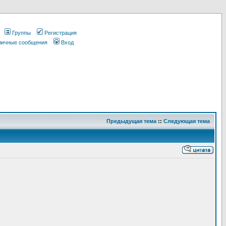
Группы
Регистрация
 личные сообщения
Вход
Предыдущая тема
::
Следующая тема