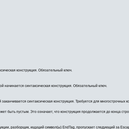
ксическая конструкция. Обязательный ключ.
ой начинается синтаксическая конструкция. Обязательный ключ.
 заканчивается синтаксическая конструкция. Требуется для многострочных 
жет быть пустым. Это означает, что конструкция продолжается до конца стро
рукции, разборщик, ищущий символ(ы) EndTag, пропускает следующий за Esca