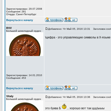
Зарегистрирован: 29.07.2008
Сообщения: 281
Откуда: Санкт-Петербург
Вернуться к началу
RVV
Добавлено: Чт Май 05, 2016 13:31
Заголовок соо
Большой шоколадный орден
\цифра - это управляющие символы в Х-языке
Зарегистрирован: 14.01.2010
Сообщения: 453
Вернуться к началу
Vitaly
Добавлено: Чт Май 05, 2016 13:36
Заголовок соо
Большой шоколадный орден
это буква Б
... хорошо вот так ццц\ыыы