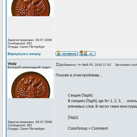
Зарегистрирован: 29.07.2008
Сообщения: 281
Откуда: Санкт-Петербург
Вернуться к началу
Vitaly
Добавлено: Чт Май 05, 2016 17:01
Заголовок соо
Большой шоколадный орден
Похоже в этом проблема...
Секция [TagN]
В секциях [TagN], где N= 1, 2, 3, … о
ключевых слов. В число таких конструк
[Tag1]
Зарегистрирован: 29.07.2008
Сообщения: 281
ColorGroup = Comment
Откуда: Санкт-Петербург