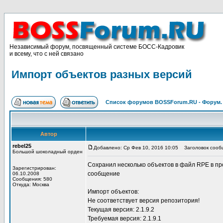
Независимый форум, посвященный системе БОСС-Кадровик
и всему, что с ней связано
Импорт объектов разных версий
Список форумов BOSSForum.RU - Форум
Автор
rebel25
Добавлено: Ср Фев 10, 2016 10:05
Заголовок сообщ
Большой шоколадный орден
Сохранил несколько объектов в файл RPE в пр
Зарегистрирован:
сообщение
06.10.2008
Сообщения: 580
Откуда: Москва
Импорт объектов:
Не соответствует версия репозитория!
Текущая версия: 2.1.9.2
Требуемая версия: 2.1.9.1