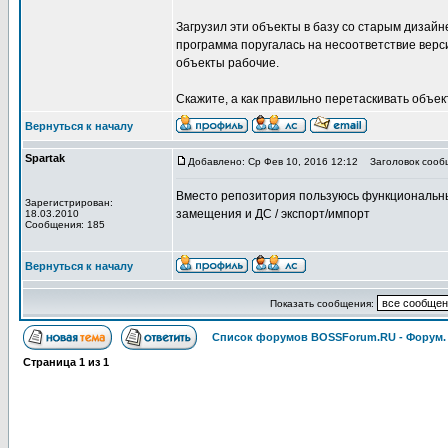
Загрузил эти объекты в базу со старым дизайн
программа поругалась на несоответствие верс
объекты рабочие.
Скажите, а как правильно перетаскивать объе
Вернуться к началу
Spartak
Добавлено: Ср Фев 10, 2016 12:12
Заголовок сооб
Вместо репозитория пользуюсь функциональным
Зарегистрирован:
замещения и ДС / экспорт/импорт
18.03.2010
Сообщения: 185
Вернуться к началу
Показать сообщения:
Список форумов BOSSForum.RU - Форум
Страница
1
из
1