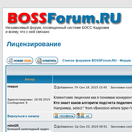
Независимый форум, посвященный системе БОСС-Кадровик
и всему, что с ней связано
Лицензирование
Список форумов BOSSForum.RU - Форум
Автор
reaque
Добавлено: Пт Сен 18, 2015 15:45
Заголовок сооб
Клиентские лицензии как я понимаю конкурен
Зарегистрирован: 18.09.2015
Кто знает каков алгоритм подсчета подклю
Сообщения: 9
Например, select * from v$session where type=
Вернуться к началу
rebel25
Добавлено: Ср Сен 23, 2015 09:51
Заголовок соо
Большой шоколадный орден