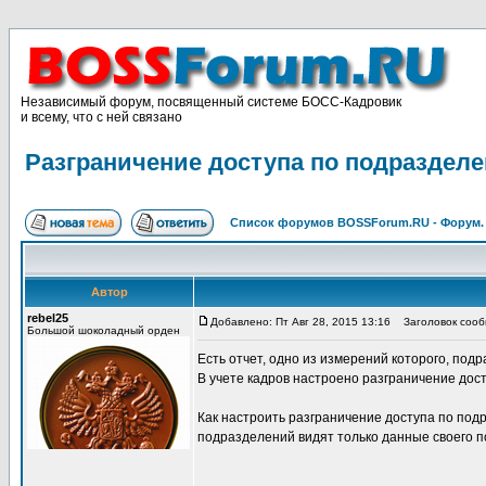
Независимый форум, посвященный системе БОСС-Кадровик
и всему, что с ней связано
Разграничение доступа по подраздел
Список форумов BOSSForum.RU - Форум
Автор
rebel25
Добавлено: Пт Авг 28, 2015 13:16
Заголовок сообщ
Большой шоколадный орден
Есть отчет, одно из измерений которого, под
В учете кадров настроено разграничение дос
Как настроить разграничение доступа по подр
подразделений видят только данные своего 