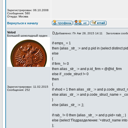
Зарегистрирован: 06.10.2008
Сообщения: 580
Откуда: Москва
Вернуться к началу
Volod
Добавлено: Пт Авг 28, 2015 14:11
Заголовок сооб
Большой шоколадный орден
if emps_ = 1
then {alias _str_ := and p.pid in (select distinct 
else
{
if firm_ != 0
then alias _str_ := and p.id_firm = @@id_firm
else if _code_struct != 0
then
{
Зарегистрирован: 11.02.2015
if vhod = 1 then alias _str_ := and p.code_struct
Сообщения: 252
else alias _str_ := and p.code_struct_name = _co
}
else {alias _str_ := ;};
if rab_ != 0 then {alias _str_ := and p.pid= rab_; }
else {select 'Подразделение: '+struct_name into 
};