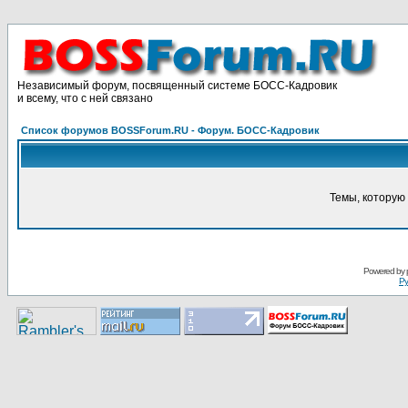
Независимый форум, посвященный системе БОСС-Кадровик
и всему, что с ней связано
Список форумов BOSSForum.RU - Форум. БОСС-Кадровик
Темы, которую 
Pоwerеd by
Ру