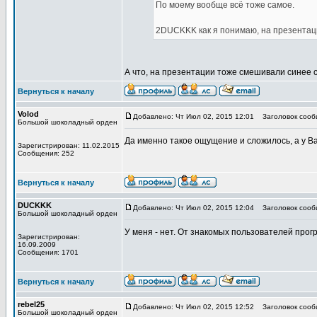
По моему вообще всё тоже самое.
2DUCKKK как я понимаю, на презентац
А что, на презентации тоже смешивали синее 
Вернуться к началу
Volod
Добавлено: Чт Июл 02, 2015 12:01
Заголовок сооб
Большой шоколадный орден
Да именно такое ощущение и сложилось, а у В
Зарегистрирован: 11.02.2015
Сообщения: 252
Вернуться к началу
DUCKKK
Добавлено: Чт Июл 02, 2015 12:04
Заголовок сооб
Большой шоколадный орден
У меня - нет. От знакомых пользователей прог
Зарегистрирован:
16.09.2009
Сообщения: 1701
Вернуться к началу
rebel25
Добавлено: Чт Июл 02, 2015 12:52
Заголовок сооб
Большой шоколадный орден