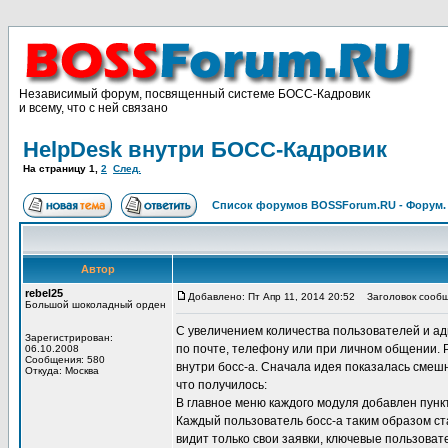
Независимый форум, посвященный системе БОСС-Кадровик
и всему, что с ней связано
HelpDesk внутри БОСС-Кадровик
На страницу
1
,
2
След.
Список форумов BOSSForum.RU - Форум
Автор
rebel25
Добавлено: Пт Апр 11, 2014 20:52
Заголовок сообще
Большой шоколадный орден
С увеличением количества пользователей и а
Зарегистрирован:
по почте, телефону или при личном общении. 
06.10.2008
Сообщения: 580
внутри босс-а. Сначала идея показалась смеш
Откуда: Москва
что получилось:
В главное меню каждого модуля добавлен пун
Каждый пользователь босс-а таким образом ст
видит только свои заявки, ключевые пользовате