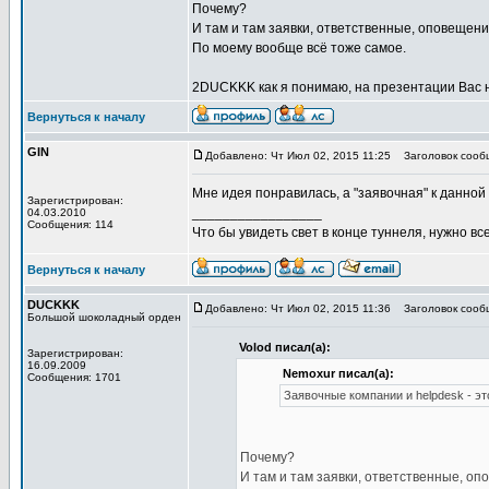
Почему?
И там и там заявки, ответственные, оповещени
По моему вообще всё тоже самое.
2DUCKKK как я понимаю, на презентации Вас 
Вернуться к началу
GIN
Добавлено: Чт Июл 02, 2015 11:25
Заголовок сооб
Мне идея понравилась, а "заявочная" к данной
Зарегистрирован:
_________________
04.03.2010
Сообщения: 114
Что бы увидеть свет в конце туннеля, нужно все
Вернуться к началу
DUCKKK
Добавлено: Чт Июл 02, 2015 11:36
Заголовок сооб
Большой шоколадный орден
Volod писал(а):
Зарегистрирован:
16.09.2009
Nemoxur писал(а):
Сообщения: 1701
Заявочные компании и helpdesk - эт
Почему?
И там и там заявки, ответственные, оп