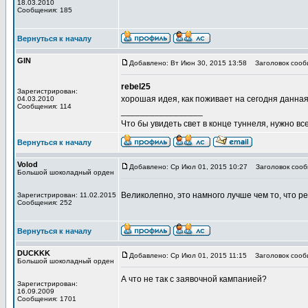
18.03.2010
Сообщения: 185
Вернуться к началу
GIN
Добавлено: Вт Июн 30, 2015 13:58
Заголовок сооб
rebel25
Зарегистрирован:
хорошая идея, как поживает на сегодня данна
04.03.2010
Сообщения: 114
_________________
Что бы увидеть свет в конце туннеля, нужно все
Вернуться к началу
Volod
Добавлено: Ср Июл 01, 2015 10:27
Заголовок сооб
Большой шоколадный орден
Великолепно, это намного лучше чем то, что р
Зарегистрирован: 11.02.2015
Сообщения: 252
Вернуться к началу
DUCKKK
Добавлено: Ср Июл 01, 2015 11:15
Заголовок сооб
Большой шоколадный орден
А что не так с заявочной кампанией?
Зарегистрирован:
16.09.2009
Сообщения: 1701