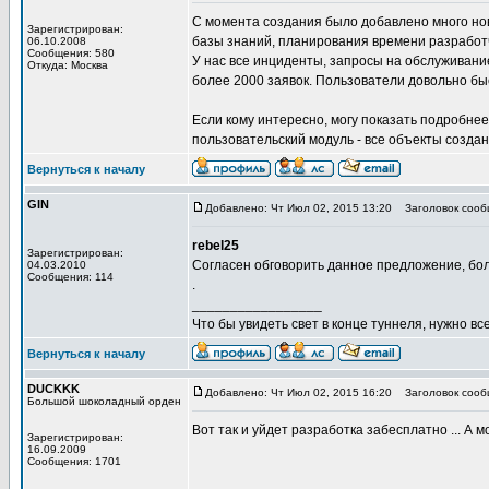
С момента создания было добавлено много нов
Зарегистрирован:
базы знаний, планирования времени разработчи
06.10.2008
Сообщения: 580
У нас все инциденты, запросы на обслуживание
Откуда: Москва
более 2000 заявок. Пользователи довольно бы
Если кому интересно, могу показать подробнее
пользовательский модуль - все объекты создан
Вернуться к началу
GIN
Добавлено: Чт Июл 02, 2015 13:20
Заголовок сооб
rebel25
Зарегистрирован:
Согласен обговорить данное предложение, бол
04.03.2010
Сообщения: 114
.
_________________
Что бы увидеть свет в конце туннеля, нужно все
Вернуться к началу
DUCKKK
Добавлено: Чт Июл 02, 2015 16:20
Заголовок сооб
Большой шоколадный орден
Вот так и уйдет разработка забесплатно ... А 
Зарегистрирован:
16.09.2009
Сообщения: 1701