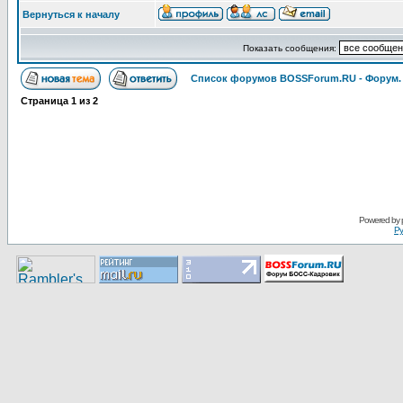
Вернуться к началу
Показать сообщения:
Список форумов BOSSForum.RU - Форум
Страница
1
из
2
Pоwerеd by
Ру