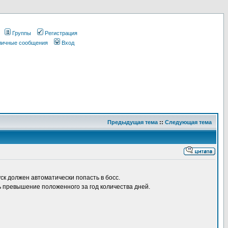
Группы
Регистрация
 личные сообщения
Вход
Предыдущая тема
::
Следующая тема
ск должен автоматически попасть в босс.
ь превышение положенного за год количества дней.