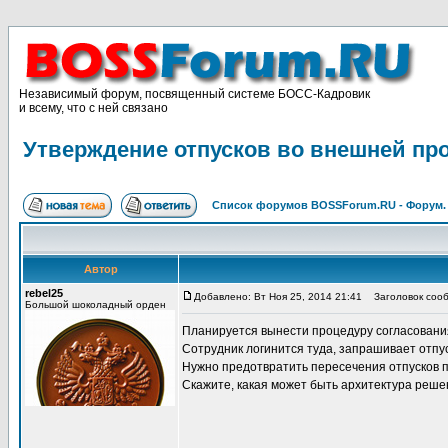
Независимый форум, посвященный системе БОСС-Кадровик
и всему, что с ней связано
Утверждение отпусков во внешней пр
Список форумов BOSSForum.RU - Форум
Автор
rebel25
Добавлено: Вт Ноя 25, 2014 21:41
Заголовок сооб
Большой шоколадный орден
Планируется вынести процедуру согласовани
Сотрудник логинится туда, запрашивает отпус
Нужно предотвратить пересечения отпусков п
Скажите, какая может быть архитектура реш