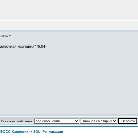
бщения:
аявочная компания" (6.04)
Показать сообщения:
. БОСС-Кадровик
->
SQL: Репликация