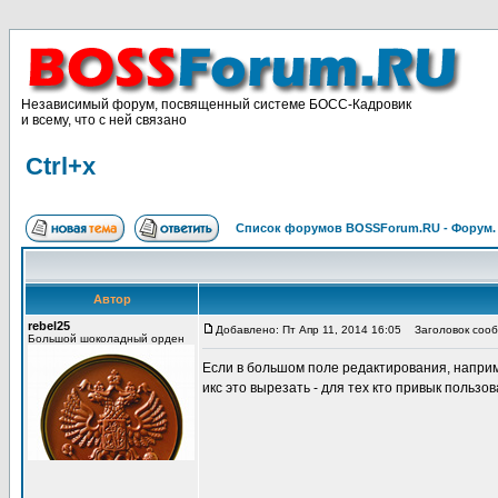
Независимый форум, посвященный системе БОСС-Кадровик
и всему, что с ней связано
Ctrl+x
Список форумов BOSSForum.RU - Форум
Автор
rebel25
Добавлено: Пт Апр 11, 2014 16:05
Заголовок сообщ
Большой шоколадный орден
Если в большом поле редактирования, наприме
икс это вырезать - для тех кто привык польз