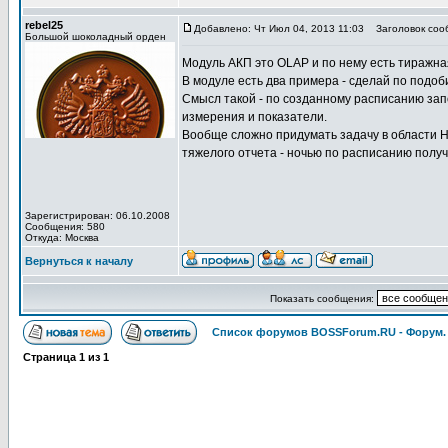
rebel25
Добавлено: Чт Июл 04, 2013 11:03
Заголовок соо
Большой шоколадный орден
Модуль АКП это OLAP и по нему есть тиражна
В модуле есть два примера - сделай по подоб
Смысл такой - по созданному расписанию за
измерения и показатели.
Вообще сложно придумать задачу в области H
тяжелого отчета - ночью по расписанию пол
Зарегистрирован: 06.10.2008
Сообщения: 580
Откуда: Москва
Вернуться к началу
Показать сообщения:
Список форумов BOSSForum.RU - Форум
Страница
1
из
1