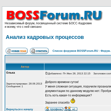
Независимый форум, посвященный системе БОСС-Кадровик
и всему, что с ней связано
Анализ кадровых процессов
Список форумов BOSSForum.RU - Форум
Автор
Олька
Добавлено: Пт Июн 28, 2013 22:15
Заголовок сооб
Доброго времени суток!
Зарегистрирован: 28.06.2013
У меня сложная ситуация, поручили проанали
Сообщения: 1
документации по данному модулю нет. Пробую
Есть хоть какая-то информация?
Заранее спасибо
Вернуться к началу