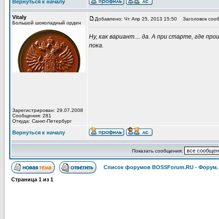
Вернуться к началу
Vitaly
Добавлено: Чт Апр 25, 2013 15:50
Заголовок сооб
Большой шоколадный орден
Ну, как вариант.... да. А при старте, где п
пока.
Зарегистрирован: 29.07.2008
Сообщения: 281
Откуда: Санкт-Петербург
Вернуться к началу
Показать сообщения:
Список форумов BOSSForum.RU - Форум
Страница
1
из
1