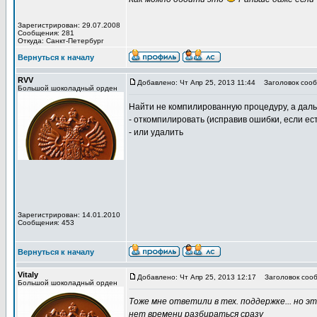
Зарегистрирован: 29.07.2008
Сообщения: 281
Откуда: Санкт-Петербург
Вернуться к началу
RVV
Добавлено: Чт Апр 25, 2013 11:44
Заголовок сооб
Большой шоколадный орден
Найти не компилированную процедуру, а дал
- откомпилировать (исправив ошибки, если ест
- или удалить
Зарегистрирован: 14.01.2010
Сообщения: 453
Вернуться к началу
Vitaly
Добавлено: Чт Апр 25, 2013 12:17
Заголовок сооб
Большой шоколадный орден
Тоже мне ответили в тех. поддержке... но э
нет времени разбираться сразу