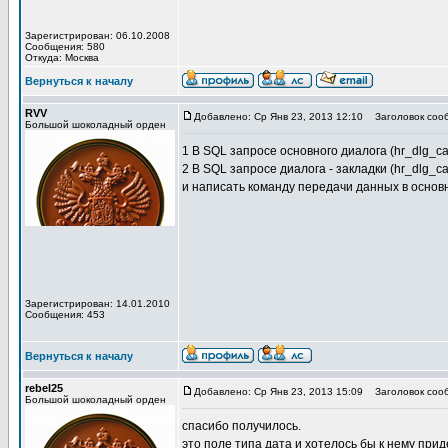
Зарегистрирован: 06.10.2008
Сообщения: 580
Откуда: Москва
Вернуться к началу
RVV
Добавлено: Ср Янв 23, 2013 12:10
Заголовок соо
Большой шоколадный орден
1 В SQL запросе основного диалога (hr_dlg_c
2 В SQL запросе диалога - закладки (hr_dlg_ca
и написать команду передачи данных в основ
Зарегистрирован: 14.01.2010
Сообщения: 453
Вернуться к началу
rebel25
Добавлено: Ср Янв 23, 2013 15:09
Заголовок соо
Большой шоколадный орден
спасибо получилось.
это поле типа дата и хотелось бы к нему при