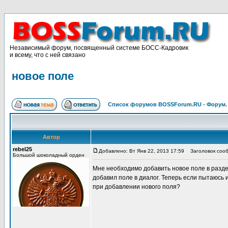
Независимый форум, посвященный системе БОСС-Кадровик
и всему, что с ней связано
новое поле
Список форумов BOSSForum.RU - Форум
Автор
rebel25
Добавлено: Вт Янв 22, 2013 17:59
Заголовок сооб
Большой шоколадный орден
Мне необходимо добавить новое поле в раздел
добавил поле в диалог. Теперь если пытаюсь 
при добавлении нового поля?