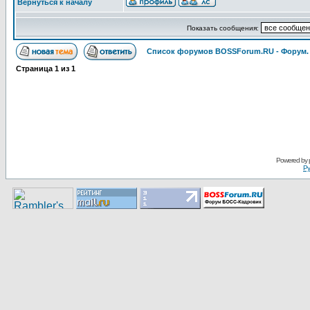
Вернуться к началу
Показать сообщения:
Список форумов BOSSForum.RU - Форум
Страница
1
из
1
Pоwerеd by
Ру