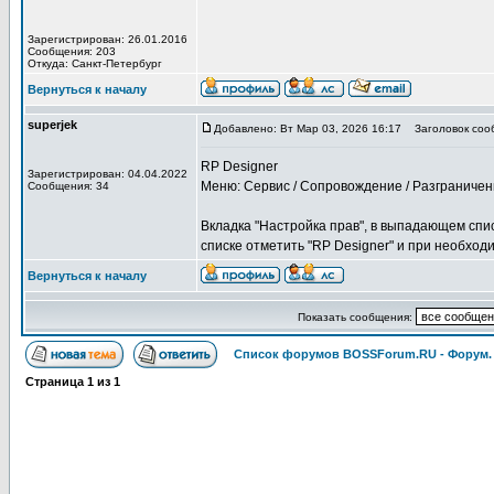
Зарегистрирован: 26.01.2016
Сообщения: 203
Откуда: Санкт-Петербург
Вернуться к началу
superjek
Добавлено: Вт Мар 03, 2026 16:17
Заголовок соо
RP Designer
Зарегистрирован: 04.04.2022
Меню: Сервис / Сопровождение / Разграничен
Сообщения: 34
Вкладка "Настройка прав", в выпадающем спи
списке отметить "RP Designer" и при необход
Вернуться к началу
Показать сообщения:
Список форумов BOSSForum.RU - Форум
Страница
1
из
1