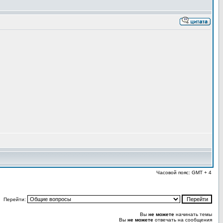
Часовой пояс: GMT + 4
Перейти:
Вы
не можете
начинать темы
Вы
не можете
отвечать на сообщения