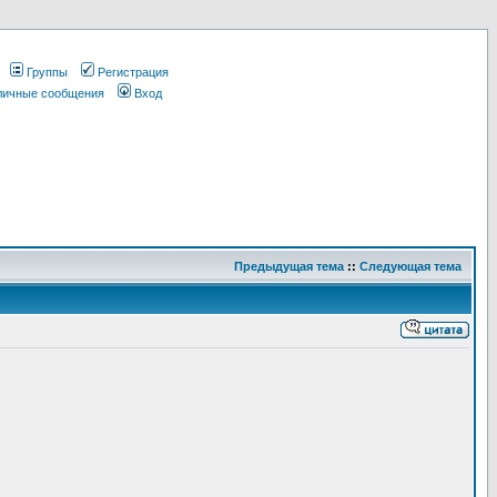
Группы
Регистрация
 личные сообщения
Вход
Предыдущая тема
::
Следующая тема