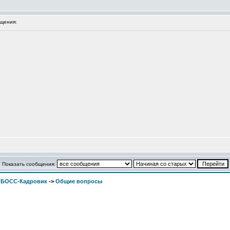
щения:
Показать сообщения:
. БОСС-Кадровик
->
Общие вопросы