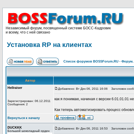
Независимый форум, посвященный системе БОСС-Кадровик
и всему, что с ней связано
Установка RP на клиентах
Список форумов BOSSForum.RU - Форум
Автор
Hellraiser
Добавлено: Вт Дек 06, 2011 16:06
Заголовок сообщ
как я понимаю, начиная с версии 6.01.01.01 
Зарегистрирован: 06.12.2011
Сообщения: 2
Как теперь автоматизировать процесс обновл
Вернуться к началу
DUCKKK
Добавлено: Вт Дек 06, 2011 16:53
Заголовок сооб
Большой шоколадный орден