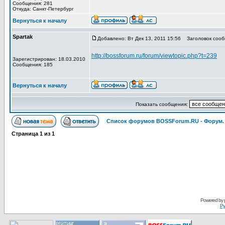
Сообщения: 281
Откуда: Санкт-Петербург
Вернуться к началу
Spartak
Добавлено: Вт Дек 13, 2011 15:56
Заголовок сооб
http://bossforum.ru/forum/viewtopic.php?t=239
Зарегистрирован: 18.03.2010
Сообщения: 185
Вернуться к началу
Показать сообщения:
Список форумов BOSSForum.RU - Форум
Страница
1
из
1
Pоwerеd by
Ру