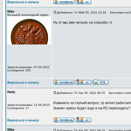
Вернуться к началу
Mike
Добавлено: Чт Май 26, 2011 14:18
Заголовок соо
Большой шоколадный орден
Ну эт мы уже читали, но спасибо =)
Зарегистрирован: 07.04.2011
Сообщения: 255
Вернуться к началу
Nady
Добавлено: Пт Авг 05, 2011 06:15
Заголовок сооб
Извините за глупый вопрос, rp server работает
Зарегистрирован: 12.06.2010
Значит нужно будет еще и на R2 переходить?
Сообщения: 17
Вернуться к началу
Mike
Добавлено: Пт Авг 05, 2011 09:24
Заголовок сооб