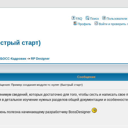
FAQ
Поиск
Пользователи
Профиль
Войти и проверить
стрый старт)
. БОСС-Кадровик
->
RP Designer
Сообщение
ения: Пример создания модуля «с нуля» (быстрый старт)
имум сведений, которых достаточно для того, чтобы сесть и написать свое п
ся в детальное изучение нужных разделов общей документации и особенностей
очень полезна начинающему разработчику BossDesigner