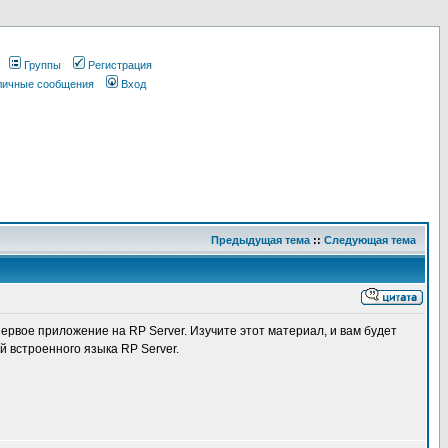
Группы
Регистрация
 личные сообщения
Вход
Предыдущая тема
::
Следующая тема
ервое приложение на RP Server. Изучите этот материал, и вам будет
 встроенного языка RP Server.