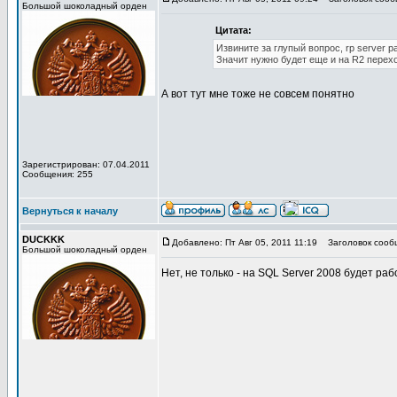
Большой шоколадный орден
Цитата:
Извините за глупый вопрос, rp server р
Значит нужно будет еще и на R2 перех
А вот тут мне тоже не совсем понятно
Зарегистрирован: 07.04.2011
Сообщения: 255
Вернуться к началу
DUCKKK
Добавлено: Пт Авг 05, 2011 11:19
Заголовок сооб
Большой шоколадный орден
Нет, не только - на SQL Server 2008 будет раб