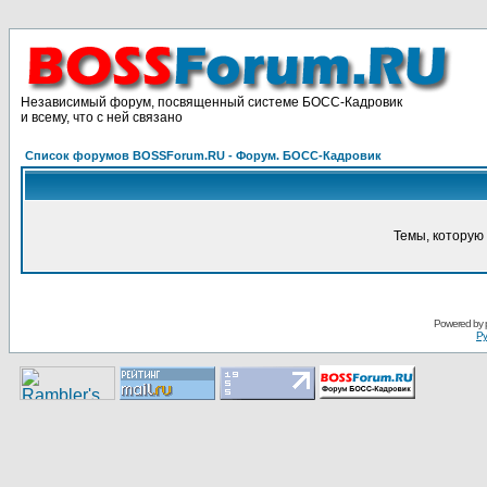
Независимый форум, посвященный системе БОСС-Кадровик
и всему, что с ней связано
Список форумов BOSSForum.RU - Форум. БОСС-Кадровик
Темы, которую 
Pоwerеd by
Ру