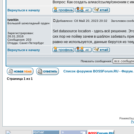
Вопрос: Как создать алиас/ссылку/синоним с 
Вернуться к началу
tveritin
Добавлено: Сб Май 20, 2023 20:32
Заголовок сооб
Большой шоколадный орден
Set datasource location - здесь всё решение. Э
Зарегистрирован:
сих пор не пойму зачем в шаблон забивать привя
26.01.2016
Сообщения: 203
равно не используется, данные берутся из тек
Откуда: Санкт-Петербург
Вернуться к началу
Показать сообщения:
Список форумов BOSSForum.RU - Форум
Страница
1
из
1
Pоwerеd by
Ру