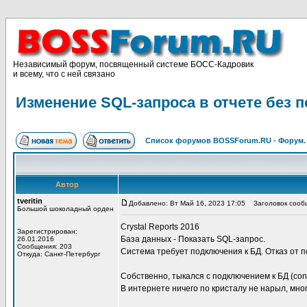
Независимый форум, посвященный системе БОСС-Кадровик
и всему, что с ней связано
Изменение SQL-запроса в отчете без 
Список форумов BOSSForum.RU - Форум
Автор
tveritin
Добавлено: Вт Май 16, 2023 17:05
Заголовок сообщ
Большой шоколадный орден
Crystal Reports 2016
Зарегистрирован:
База данных - Показать SQL-запрос.
26.01.2016
Сообщения: 203
Система требует подключения к БД. Отказ от п
Откуда: Санкт-Петербург
Собственно, тыкался с подключением к БД (conne
В интернете ничего по кристалу не нарыл, мн