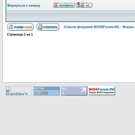
Вернуться к началу
Список форумов BOSSForum.RU - Форум
Страница
1
из
1