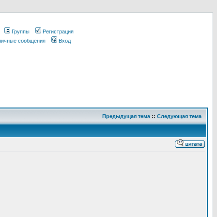
Группы
Регистрация
 личные сообщения
Вход
Предыдущая тема
::
Следующая тема