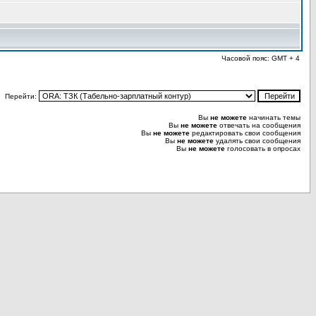
Часовой пояс: GMT + 4
Перейти:
Вы
не можете
начинать темы
Вы
не можете
отвечать на сообщения
Вы
не можете
редактировать свои сообщения
Вы
не можете
удалять свои сообщения
Вы
не можете
голосовать в опросах