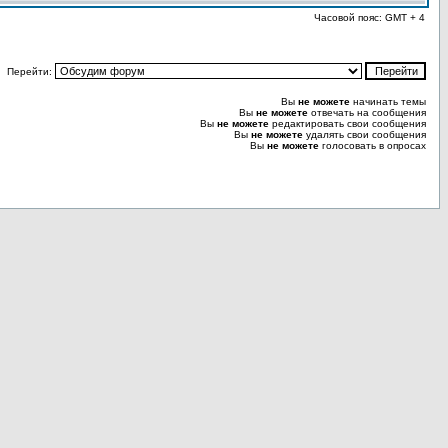
Часовой пояс: GMT + 4
Перейти:
Вы
не можете
начинать темы
Вы
не можете
отвечать на сообщения
Вы
не можете
редактировать свои сообщения
Вы
не можете
удалять свои сообщения
Вы
не можете
голосовать в опросах