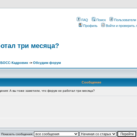
FAQ
Поиск
Пользователи
Профиль
Войти и проверить
ботал три месяца?
. БОСС-Кадровик
->
Обсудим форум
Сообщение
ния: А вы тоже заметили, что форум не работал три месяца?
Показать сообщения: