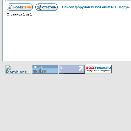
Список форумов BOSSForum.RU - Форум
Страница
1
из
1