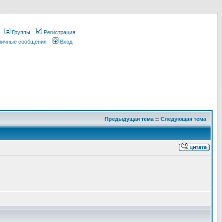
Группы
Регистрация
 личные сообщения
Вход
Предыдущая тема
::
Следующая тема