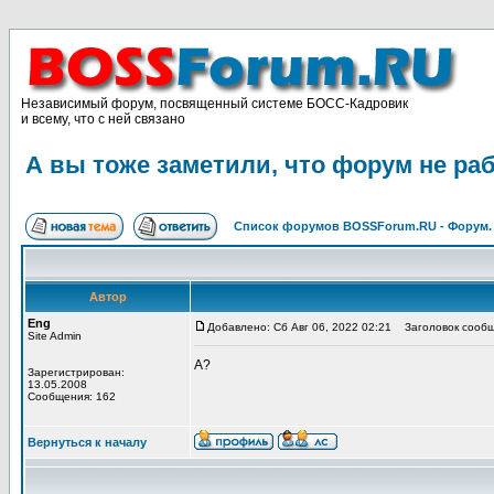
Независимый форум, посвященный системе БОСС-Кадровик
и всему, что с ней связано
А вы тоже заметили, что форум не ра
Список форумов BOSSForum.RU - Форум
Автор
Eng
Добавлено: Сб Авг 06, 2022 02:21
Заголовок сообще
Site Admin
А?
Зарегистрирован:
13.05.2008
Сообщения: 162
Вернуться к началу